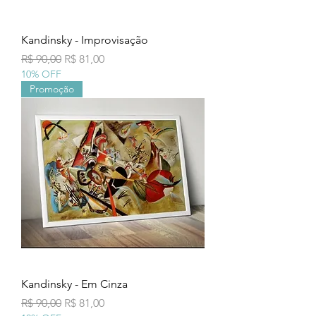
Kandinsky - Improvisação
Preço normal
Preço promocional
R$ 90,00
R$ 81,00
10% OFF
Promoção
Kandinsky - Em Cinza
Preço normal
Preço promocional
R$ 90,00
R$ 81,00