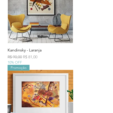
Kandinsky - Laranja
Preço normal
Preço promocional
R$ 90,00
R$ 81,00
10% OFF
Promoção