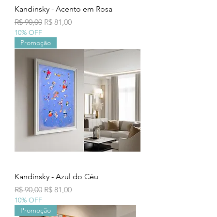
Kandinsky - Acento em Rosa
Preço normal
Preço promocional
R$ 90,00
R$ 81,00
10% OFF
Promoção
Kandinsky - Azul do Céu
Preço normal
Preço promocional
R$ 90,00
R$ 81,00
10% OFF
Promoção