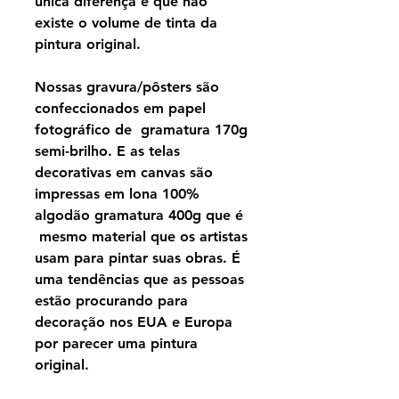
única diferença é que não
existe o volume de tinta da
pintura original.
Nossas gravura/pôsters são
confeccionados em papel
fotográfico de gramatura 170g
semi-brilho. E as telas
decorativas em canvas são
impressas em lona 100%
algodão gramatura 400g que é
mesmo material que os artistas
usam para pintar suas obras. É
uma tendências que as pessoas
estão procurando para
decoração nos EUA e Europa
por parecer uma pintura
original.