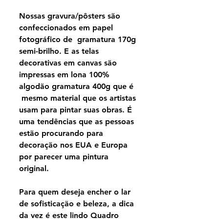
Nossas gravura/pôsters são
confeccionados em papel
fotográfico de gramatura 170g
semi-brilho. E as telas
decorativas em canvas são
impressas em lona 100%
algodão gramatura 400g que é
mesmo material que os artistas
usam para pintar suas obras. É
uma tendências que as pessoas
estão procurando para
decoração nos EUA e Europa
por parecer uma pintura
original.
Para quem deseja encher o lar
de sofisticação e beleza, a dica
da vez é este lindo Quadro