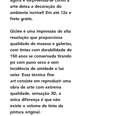
agora e surpreenda-se como a
arte deixa a decoração do
ambiente incrível! Em até 12x e
frete grátis.
Giclée é uma impressão de alta
resolução que proporciona
qualidade de museus e galerias,
com tintas com durabilidade de
150 anos se conservada tirando
pó com pano seco e sem
incidência de umidade e luz
solar. Essa técnica
fine
art
consiste em reproduzir uma
obra de arte com extrema
qualidade, sensação 3D, a
única diferença é que não
existe o volume de tinta da
pintura original.