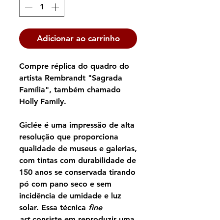
Adicionar ao carrinho
Compre réplica do quadro do
artista Rembrandt "Sagrada
Família", também chamado
Holly Family.
Giclée é uma impressão de alta
resolução que proporciona
qualidade de museus e galerias,
com tintas com durabilidade de
150 anos se conservada tirando
pó com pano seco e sem
incidência de umidade e luz
solar. Essa técnica
fine
art
consiste em reproduzir uma