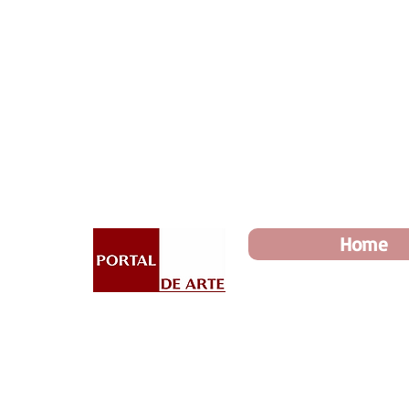
Dia dos Pais: Toda loja 10%
Home