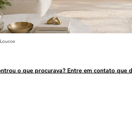
Visualização rápida
 Loucos
trou o que procurava? Entre em contato que d
Avaliação dos clientes