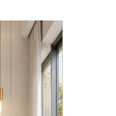
Promoção