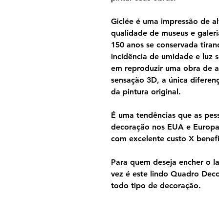
Giclée é uma impressão de al
qualidade de museus e galeri
150 anos se conservada tira
incidência de umidade e luz s
em reproduzir uma obra de a
sensação 3D, a única diferen
da pintura original.
É uma tendências que as pes
decoração nos EUA e Europa 
com excelente custo X benefi
Para quem deseja encher o lar
vez é este lindo Quadro Dec
todo tipo de decoração.