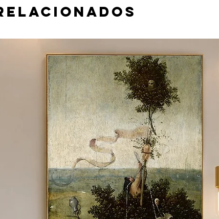
relacionados
 material e tamanho