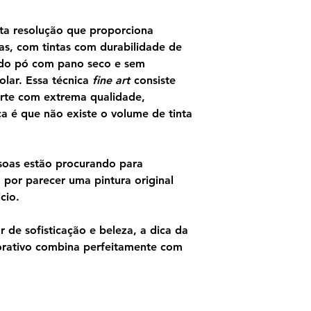
ilustrador botânico
ta resolução que proporciona
as, com tintas com durabilidade de
ndo pó com pano seco e sem
olar. Essa técnica
fine art
consiste
rte com extrema qualidade,
ça é que não existe o volume de tinta
soas estão procurando para
por parecer uma pintura original
cio.
 de sofisticação e beleza, a dica da
orativo combina perfeitamente com