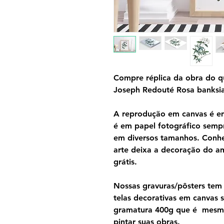
Compre réplica da obra do qu
Joseph Redouté Rosa banksi
A reprodução em canvas é em 
é em papel fotográfico semp
em diversos tamanhos. Conh
arte deixa a decoração do am
grátis.
Nossas gravuras/pôsters tem 
telas decorativas em canvas
gramatura 400g que é mesmo 
pintar suas obras.