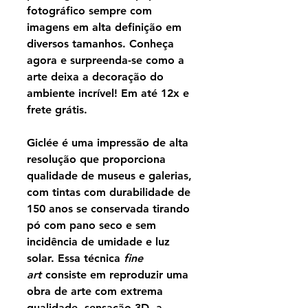
fotográfico sempre com
imagens em alta definição em
diversos tamanhos. Conheça
agora e surpreenda-se como a
arte deixa a decoração do
ambiente incrível! Em até 12x e
frete grátis.
Giclée é uma impressão de alta
resolução que proporciona
qualidade de museus e galerias,
com tintas com durabilidade de
150 anos se conservada tirando
pó com pano seco e sem
incidência de umidade e luz
solar. Essa técnica
fine
art
consiste em reproduzir uma
obra de arte com extrema
qualidade, sensação 3D, a