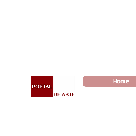
Dia dos Pais: Toda loja 10%
Home