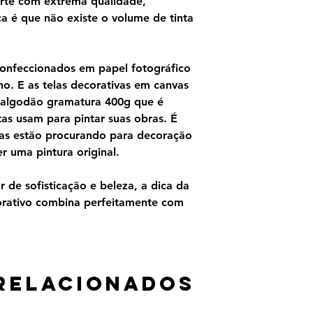
rte com extrema qualidade,
ça é que não existe o volume de tinta
confeccionados em papel fotográfico
o. E as telas decorativas em canvas
 algodão gramatura 400g que é
as usam para pintar suas obras. É
as estão procurando para decoração
 uma pintura original.
 de sofisticação e beleza, a dica da
orativo combina perfeitamente com
relacionados