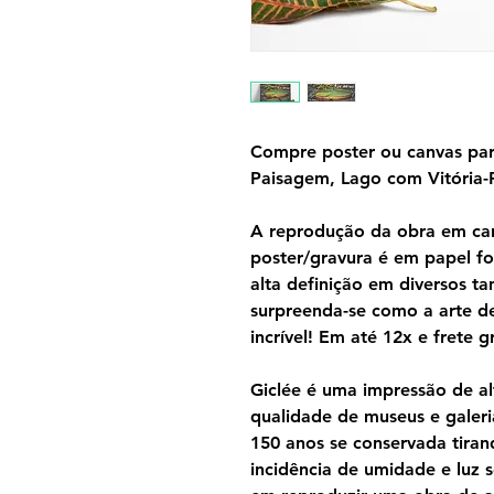
Compre poster ou canvas par
Paisagem, Lago com Vitória-R
A reprodução da obra em can
poster/gravura é em papel f
alta definição em diversos 
surpreenda-se como a arte d
incrível! Em até 12x e frete gr
Giclée é uma impressão de al
qualidade de museus e galeri
150 anos se conservada tira
incidência de umidade e luz s