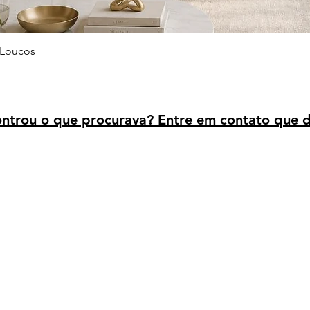
Visualização rápida
 Loucos
trou o que procurava? Entre em contato que d
Avaliação dos clientes