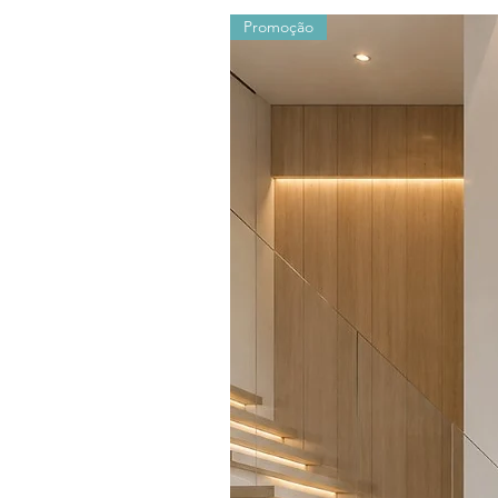
Promoção
Os valores sofrem alterações devido ao