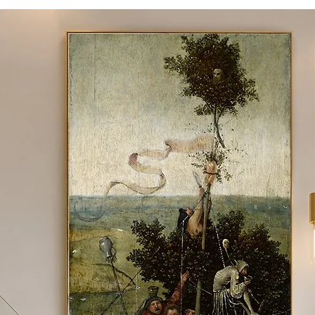
 material e tamanho