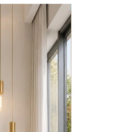
Promoção