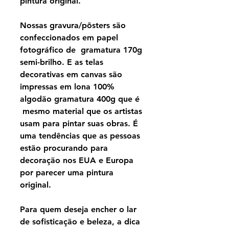
pintura original.
Nossas gravura/pôsters são
confeccionados em papel
fotográfico de gramatura 170g
semi-brilho. E as telas
decorativas em canvas são
impressas em lona 100%
algodão gramatura 400g que é
mesmo material que os artistas
usam para pintar suas obras. É
uma tendências que as pessoas
estão procurando para
decoração nos EUA e Europa
por parecer uma pintura
original.
Para quem deseja encher o lar
de sofisticação e beleza, a dica