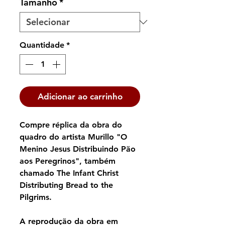
Tamanho
*
Quantidade
*
Adicionar ao carrinho
Compre réplica da obra do
quadro do artista Murillo "O
Menino Jesus Distribuindo Pão
aos Peregrinos", também
chamado The Infant Christ
Distributing Bread to the
Pilgrims.
A reprodução da obra em