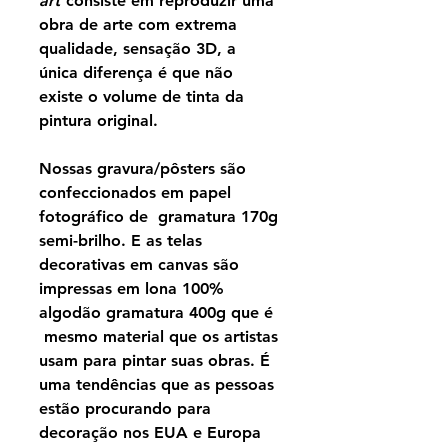
art
consiste em reproduzir uma
obra de arte com extrema
qualidade, sensação 3D, a
única diferença é que não
existe o volume de tinta da
pintura original.
Nossas gravura/pôsters são
confeccionados em papel
fotográfico de gramatura 170g
semi-brilho. E as telas
decorativas em canvas são
impressas em lona 100%
algodão gramatura 400g que é
mesmo material que os artistas
usam para pintar suas obras. É
uma tendências que as pessoas
estão procurando para
decoração nos EUA e Europa