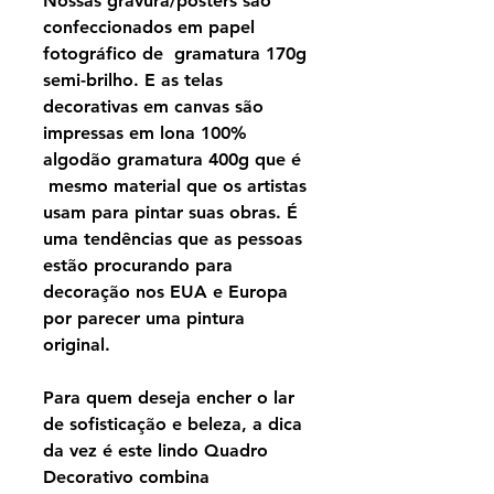
Nossas gravura/pôsters são
confeccionados em papel
fotográfico de gramatura 170g
semi-brilho. E as telas
decorativas em canvas são
impressas em lona 100%
algodão gramatura 400g que é
mesmo material que os artistas
usam para pintar suas obras. É
uma tendências que as pessoas
estão procurando para
decoração nos EUA e Europa
por parecer uma pintura
original.
Para quem deseja encher o lar
de sofisticação e beleza, a dica
da vez é este lindo Quadro
Decorativo combina