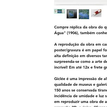
Compre réplica da obra do qu
Água" (1906), também conhec
A reprodução da obra em can
poster/gravura é em papel f
alta definição em diversos 
surpreenda-se como a arte d
incrível! Em até 12x e frete gr
Giclée é uma impressão de al
qualidade de museus e galeri
150 anos se conservada tira
incidência de umidade e luz s
em reproduzir uma obra de a