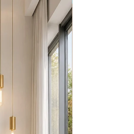
Promoção