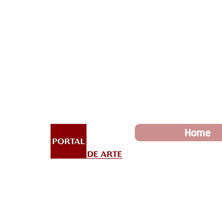
Dia dos Pais: Toda loja 10%
Home