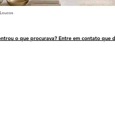
Visualização rápida
 Loucos
trou o que procurava? Entre em contato que d
Avaliação dos clientes