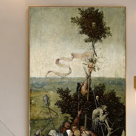
 material e tamanho