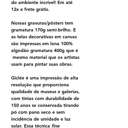
do ambiente incrível! Em até
12x e frete grátis.
Nossas gravuras/pôsters tem
gramatura 170g semi-brilho. E
as telas decorativas em canvas
são impressas em lona 100%
algodão gramatura 400g que é
mesmo material que os artistas
usam para pintar suas obras.
Giclée é uma impressão de alta
resolução que proporciona
qualidade de museus e galerias,
com tintas com durabilidade de
150 anos se conservada tirando
pó com pano seco e sem
incidência de umidade e luz
solar. Essa técnica
fine