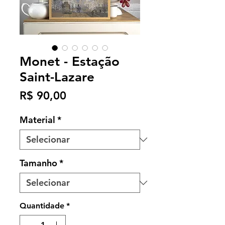
Monet - Estação
Saint-Lazare
Preço
R$ 90,00
Material
*
Tamanho
*
Quantidade
*