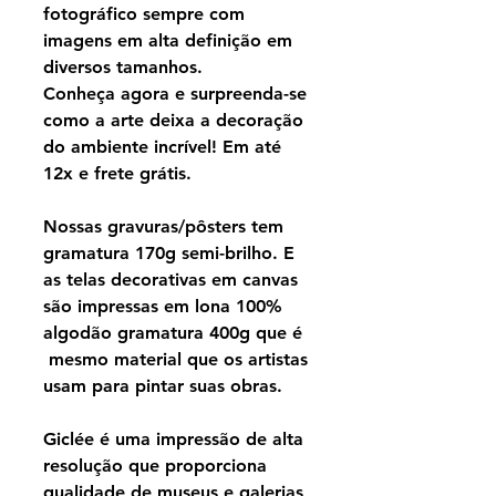
fotográfico sempre com
imagens em alta definição em
diversos tamanhos.
Conheça agora e surpreenda-se
como a arte deixa a decoração
do ambiente incrível! Em até
12x e frete grátis.
Nossas gravuras/pôsters tem
gramatura 170g semi-brilho. E
as telas decorativas em canvas
são impressas em lona 100%
algodão gramatura 400g que é
mesmo material que os artistas
usam para pintar suas obras.
Giclée é uma impressão de alta
resolução que proporciona
qualidade de museus e galerias,