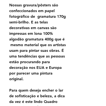
Nossas gravura/pôsters são
confeccionados em papel
fotográfico de gramatura 170g
semi-brilho. E as telas
decorativas em canvas são
impressas em lona 100%
algodão gramatura 400g que é
mesmo material que os artistas
usam para pintar suas obras. É
uma tendências que as pessoas
estão procurando para
decoração nos EUA e Europa
por parecer uma pintura
original.
Para quem deseja encher o lar
de sofisticação e beleza, a dica
da vez é este lindo Quadro