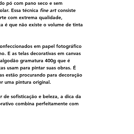
ndo pó com pano seco e sem
olar. Essa técnica
fine art
consiste
rte com extrema qualidade,
ça é que não existe o volume de tinta
confeccionados em papel fotográfico
o. E as telas decorativas em canvas
 algodão gramatura 400g que é
as usam para pintar suas obras. É
as estão procurando para decoração
 uma pintura original.
 de sofisticação e beleza, a dica da
orativo combina perfeitamente com