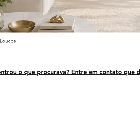
Visualização rápida
 Loucos
trou o que procurava? Entre em contato que d
Avaliação dos clientes