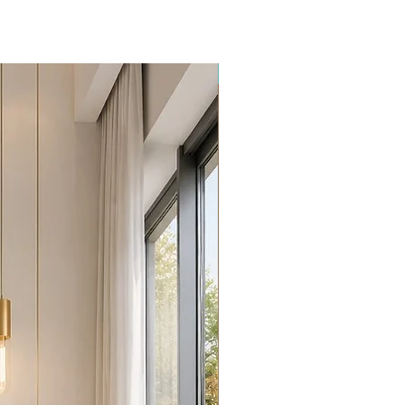
Promoção