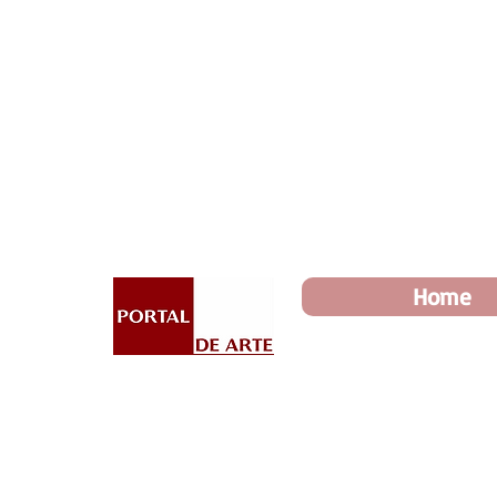
Dia dos Pais: Toda loja 10%
Home