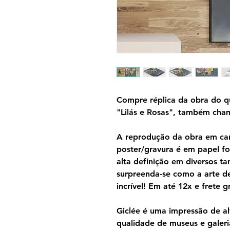
Compre réplica da obra do q
"Lilás e Rosas", também cham
A reprodução da obra em can
poster/gravura é em papel f
alta definição em diversos 
surpreenda-se como a arte d
incrível! Em até 12x e frete gr
Giclée é uma impressão de al
qualidade de museus e galeri