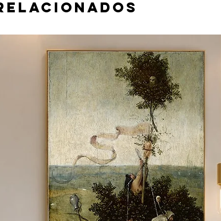
relacionados
 material e tamanho