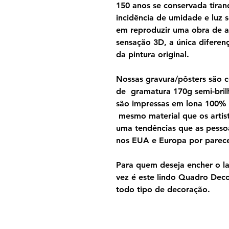
150 anos se conservada tira
incidência de umidade e luz s
em reproduzir uma obra de a
sensação 3D, a única diferen
da pintura original.
Nossas gravura/pôsters são 
de gramatura 170g semi-brilh
são impressas em lona 100%
mesmo material que os artist
uma tendências que as pesso
nos EUA e Europa por parecer
Para quem deseja encher o lar
vez é este lindo Quadro Dec
todo tipo de decoração.