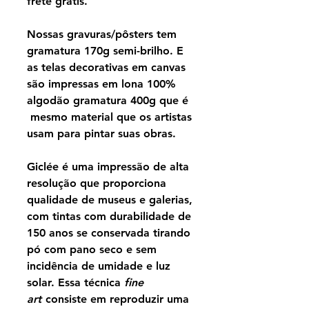
frete grátis.
Nossas gravuras/pôsters tem
gramatura 170g semi-brilho. E
as telas decorativas em canvas
são impressas em lona 100%
algodão gramatura 400g que é
mesmo material que os artistas
usam para pintar suas obras.
Giclée é uma impressão de alta
resolução que proporciona
qualidade de museus e galerias,
com tintas com durabilidade de
150 anos se conservada tirando
pó com pano seco e sem
incidência de umidade e luz
solar. Essa técnica
fine
art
consiste em reproduzir uma