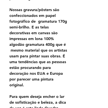
Nossas gravura/pôsters são
confeccionados em papel
fotográfico de gramatura 170g
semi-brilho. E as telas
decorativas em canvas são
impressas em lona 100%
algodão gramatura 400g que é
mesmo material que os artistas
usam para pintar suas obras. É
uma tendências que as pessoas
estão procurando para
decoração nos EUA e Europa
por parecer uma pintura
original.
Para quem deseja encher o lar
de sofisticação e beleza, a dica