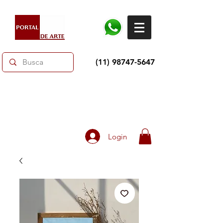
(11) 98747-5647
Dias dos Pais: Toda loja 10% OFF e até 60% OFF
selecionados.
Frete grátis acima de R$350
Login