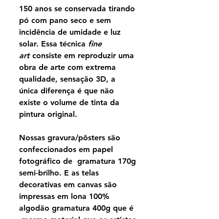
150 anos se conservada tirando
pó com pano seco e sem
incidência de umidade e luz
solar. Essa técnica
fine
art
consiste em reproduzir uma
obra de arte com extrema
qualidade, sensação 3D, a
única diferença é que não
existe o volume de tinta da
pintura original.
Nossas gravura/pôsters são
confeccionados em papel
fotográfico de gramatura 170g
semi-brilho. E as telas
decorativas em canvas são
impressas em lona 100%
algodão gramatura 400g que é