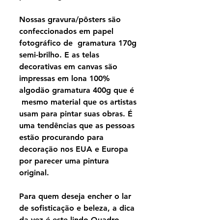
Nossas gravura/pôsters são
confeccionados em papel
fotográfico de gramatura 170g
semi-brilho. E as telas
decorativas em canvas são
impressas em lona 100%
algodão gramatura 400g que é
mesmo material que os artistas
usam para pintar suas obras. É
uma tendências que as pessoas
estão procurando para
decoração nos EUA e Europa
por parecer uma pintura
original.
Para quem deseja encher o lar
de sofisticação e beleza, a dica
da vez é este lindo Quadro