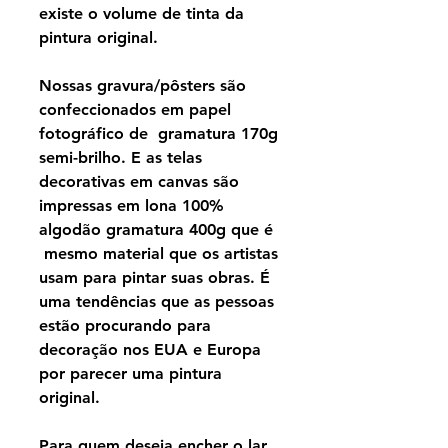
existe o volume de tinta da
pintura original.
Nossas gravura/pôsters são
confeccionados em papel
fotográfico de gramatura 170g
semi-brilho. E as telas
decorativas em canvas são
impressas em lona 100%
algodão gramatura 400g que é
mesmo material que os artistas
usam para pintar suas obras. É
uma tendências que as pessoas
estão procurando para
decoração nos EUA e Europa
por parecer uma pintura
original.
Para quem deseja encher o lar