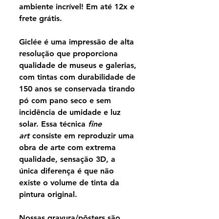
ambiente incrível! Em até 12x e
frete grátis.
Giclée é uma impressão de alta
resolução que proporciona
qualidade de museus e galerias,
com tintas com durabilidade de
150 anos se conservada tirando
pó com pano seco e sem
incidência de umidade e luz
solar. Essa técnica
fine
art
consiste em reproduzir uma
obra de arte com extrema
qualidade, sensação 3D, a
única diferença é que não
existe o volume de tinta da
pintura original.
Nossas gravura/pôsters são