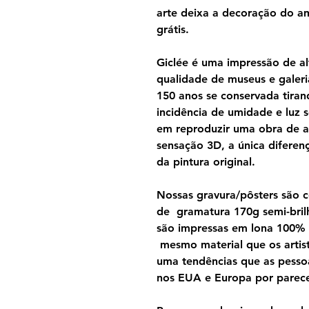
arte deixa a decoração do am
grátis.
Giclée é uma impressão de al
qualidade de museus e galeri
150 anos se conservada tira
incidência de umidade e luz s
em reproduzir uma obra de a
sensação 3D, a única diferen
da pintura original.
Nossas gravura/pôsters são 
de gramatura 170g semi-brilh
são impressas em lona 100%
mesmo material que os artist
uma tendências que as pesso
nos EUA e Europa por parecer