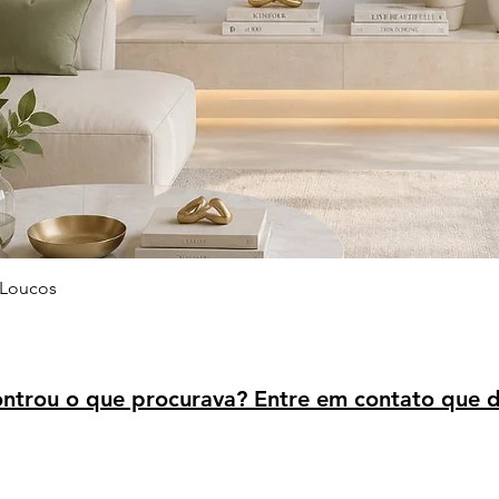
Visualização rápida
 Loucos
trou o que procurava? Entre em contato que d