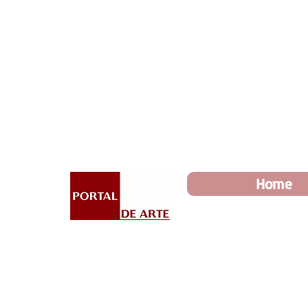
Dia dos Pais: Toda loja 10%
Home