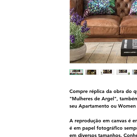
Compre réplica da obra do q
"Mulheres de Argel", també
seu Apartamento ou Women of
A reprodução em canvas é em 
é em papel fotográfico semp
em diversos tamanhos. Conh