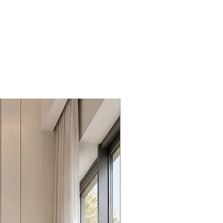
Promoção