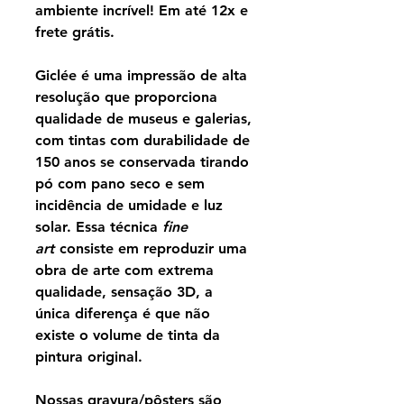
ambiente incrível! Em até 12x e
frete grátis.
Giclée é uma impressão de alta
resolução que proporciona
qualidade de museus e galerias,
com tintas com durabilidade de
150 anos se conservada tirando
pó com pano seco e sem
incidência de umidade e luz
solar. Essa técnica
fine
art
consiste em reproduzir uma
obra de arte com extrema
qualidade, sensação 3D, a
única diferença é que não
existe o volume de tinta da
pintura original.
Nossas gravura/pôsters são