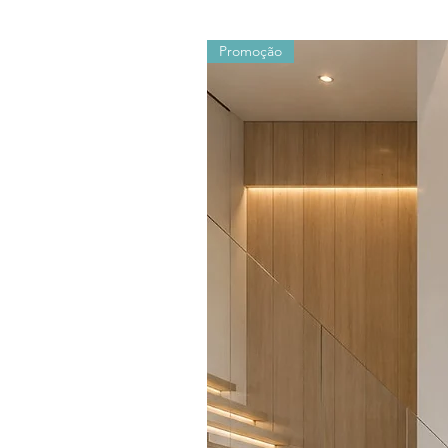
Promoção
Os valores sofrem alterações devido ao