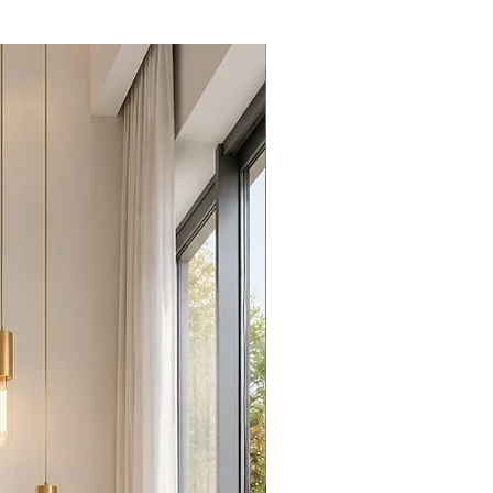
Promoção