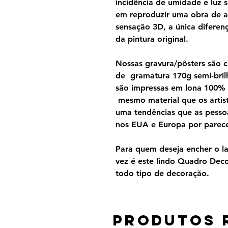
incidência de umidade e luz s
em reproduzir uma obra de a
sensação 3D, a única diferen
da pintura original.
Nossas gravura/pôsters são 
de gramatura 170g semi-brilh
são impressas em lona 100%
mesmo material que os artist
uma tendências que as pesso
nos EUA e Europa por parecer
Para quem deseja encher o lar
vez é este lindo Quadro Dec
todo tipo de decoração.
Produtos 