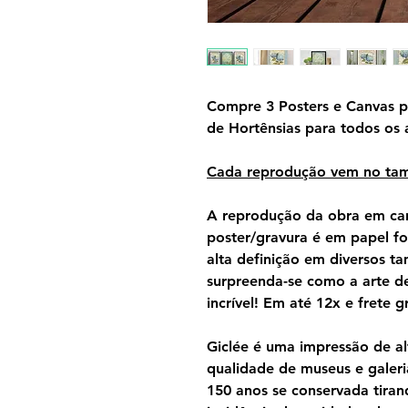
Compre 3 Posters e Canvas p
de Hortênsias para todos os 
Cada reprodução vem no ta
A reprodução da obra em can
poster/gravura é em papel f
alta definição em diversos 
surpreenda-se como a arte d
incrível! Em até 12x e frete gr
Giclée é uma impressão de al
qualidade de museus e galeri
150 anos se conservada tira