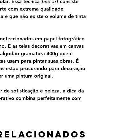
olar. Essa técnica
fine art
consiste
rte com extrema qualidade,
ça é que não existe o volume de tinta
confeccionados em papel fotográfico
o. E as telas decorativas em canvas
 algodão gramatura 400g que é
as usam para pintar suas obras. É
as estão procurando para decoração
 uma pintura original.
 de sofisticação e beleza, a dica da
orativo combina perfeitamente com
relacionados