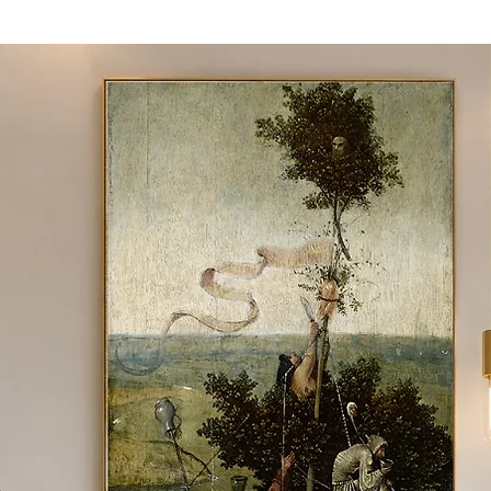
 material e tamanho