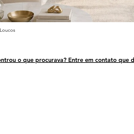
Visualização rápida
 Loucos
trou o que procurava? Entre em contato que d
Avaliação dos clientes