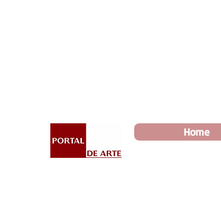
Dia dos Pais: Toda loja 10%
Home