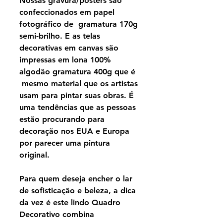
Nossas gravura/pôsters são
confeccionados em papel
fotográfico de gramatura 170g
semi-brilho. E as telas
decorativas em canvas são
impressas em lona 100%
algodão gramatura 400g que é
mesmo material que os artistas
usam para pintar suas obras. É
uma tendências que as pessoas
estão procurando para
decoração nos EUA e Europa
por parecer uma pintura
original.
Para quem deseja encher o lar
de sofisticação e beleza, a dica
da vez é este lindo Quadro
Decorativo combina