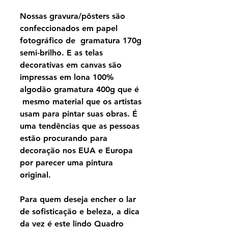
Nossas gravura/pôsters são
confeccionados em papel
fotográfico de gramatura 170g
semi-brilho. E as telas
decorativas em canvas são
impressas em lona 100%
algodão gramatura 400g que é
mesmo material que os artistas
usam para pintar suas obras. É
uma tendências que as pessoas
estão procurando para
decoração nos EUA e Europa
por parecer uma pintura
original.
Para quem deseja encher o lar
de sofisticação e beleza, a dica
da vez é este lindo Quadro